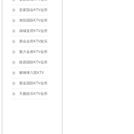
皇家国会KTV会所
海悦国际KTV会所
倾城皇府KTV会所
唐会会所KTV娱乐
魅力金座KTV会所
路易国际KTV会所
哆唻咪六星KTV
紫金国际KTV会所
天籁娱乐KTV会所